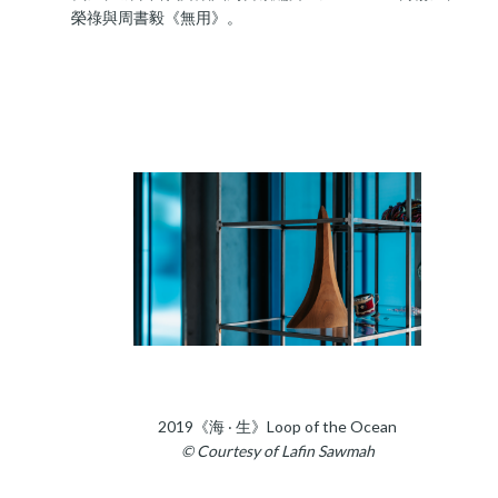
榮祿與周書毅《無用》。
2019《海 ‧ 生》Loop of the Ocean
© Courtesy of Lafin Sawmah