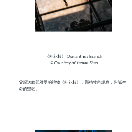
《桂花枝》 Osmanthus Branch
© Courtesy of Yaman Shao
父親送給邵雅曼的禮物《桂花枝》，那植物的訊息，告誡生
命的堅韌。