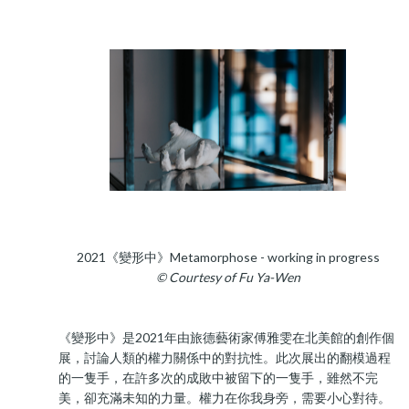
2021《變形中》Metamorphose - working in progress
© Courtesy of Fu Ya-Wen
《變形中》是2021年由旅德藝術家傅雅雯在北美館的創作個
展，討論人類的權力關係中的對抗性。此次展出的翻模過程
的一隻手，在許多次的成敗中被留下的一隻手，雖然不完
美，卻充滿未知的力量。權力在你我身旁，需要小心對待。