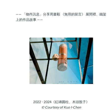
—— 「物件訊息」分享周書毅 《無用的留言》 展間裡、鐵架
上的作品故事 ——
2022 - 2024《紅磚圓柱、木頭骰子》
© Courtesy of Kuo I-Chen