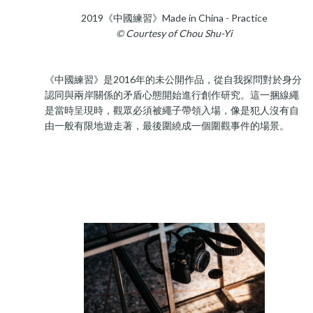
2019《中國練習》Made in China - Practice
© Courtesy of Chou Shu-Yi
《中國練習》是2016年的未公開作品，從自我探問對於身分
認同與兩岸關係的矛盾心態開始進行創作研究。這一捆線繩
是當時呈現時，觀眾必須被繩子帶領入場，像是犯人沒有自
由一般有限地遊走著，最後圍繞成一個圍觀事件的場景。