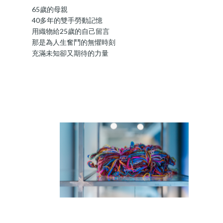
65歲的母親
40多年的雙手勞動記憶
用織物給25歲的自己留言
那是為人生奮鬥的無懼時刻
充滿未知卻又期待的力量