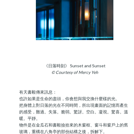
《日落時刻》 Sunset and Sunset
© Courtesy of Mercy Yeh
有天書毅傳來訊息：
也許如果是生命的盡頭，你會想與我交換什麼樣的光。
把身體上對日落的光在不同時間，所出現畫面的記憶而產生
的感受，難過。失落。脆弱。驚訝。空白。凝視。驚喜。溫
暖。平靜。
物件是在金瓜石和書毅撿拾來的木窗框、窗斗和窗戶上的舊
玻璃，重構在八角亭的部份結構之後，拆解下。