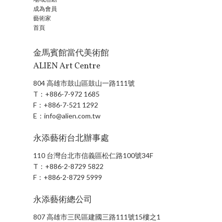
成為會員
藝術家
首頁
金馬賓館當代美術館
ALIEN Art Centre
804 高雄市鼓山區鼓山一路111號
T：
+886-7-972 1685
F：
+886-7-521 1292
E：
info@alien.com.tw
永添藝術台北辦事處
110 台灣台北市信義區松仁路100號34F
T：
+886-2-8729 5822
F：
+886-2-8729 5999
永添藝術總公司
807 高雄市三民區建國三路111號15樓之1