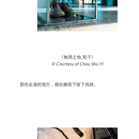
《無用之地_鞋子》
© Courtesy of Chou Shu-Yi
那些走過的地方，都在腳底下留下痕跡。