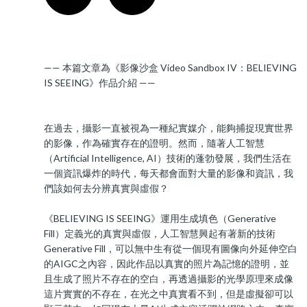
—— 本篇文章為《影像沙盒 Video Sandbox IV：BELIEVING
IS SEEING》作品介紹 ——
在過去，攝影一直被視為一種紀實媒介，能夠捕捉現實世界
的影像，作為確實存在的證明。然而，隨著人工智慧
（Artificial Intelligence, AI）技術的蓬勃發展，我們生活在
一個資訊爆炸的時代，每天都會面對大量的影像和資訊，我
們該如何去分辨真實與虛假？
《BELIEVING IS SEEING》運用生成填色（Generative
Fill）定義光的真實與虛假，人工智慧興起有著新的技術
Generative Fill，可以無中生有從一個現有圖像向外延伸空白
的AIGC之內容，因此作品以真實的照片為記憶的證明，並
且生成了照片不存在的空白，再透過攝影的光學原理來成像
這片實實的不存在，在光之中真實看不到，但是虛擬卻可以