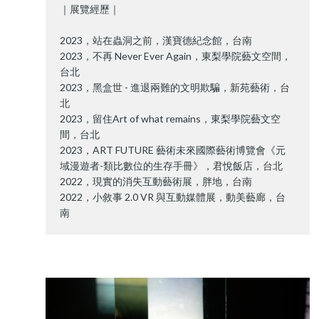
｜展覽經歷｜
2023，站在蟲洞之前，漢寶德紀念館，台南
2023，不再 Never Ever Again，東梨學院藝文空間，
台北
2023，黑盒世 - 進退兩難的文明欺騙，新苑藝術，台
北
2023，留住Art of what remains，東梨學院藝文空
間，台北
2023，ART FUTURE 藝術未來國際藝術博覽會《元
域漫遊者-類比數位的生存手冊》，君悅飯店，台北
2022，現實的消失互動藝術展，胖地，台南
2022，小敘事 2.0 VR 與互動媒體展，動美藝廊，台
南