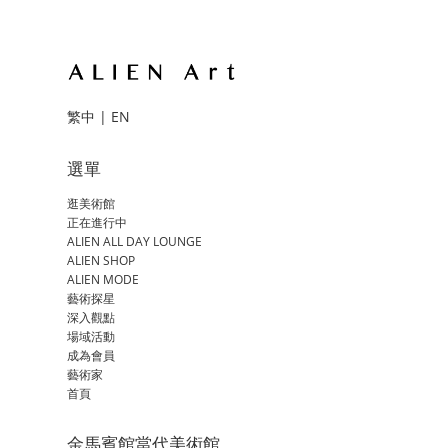
繁中
|
EN
選單
逛美術館
正在進行中
ALIEN ALL DAY LOUNGE
ALIEN SHOP
ALIEN MODE
藝術探星
深入觀點
場域活動
成為會員
藝術家
首頁
金馬賓館當代美術館