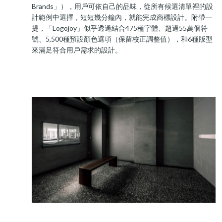
Brands」），用戶可依自己的品味，從所有候選清單裡的設
計範例中選擇，短短幾分鐘內，就能完成商標設計。附帶一
提，「Logojoy」似乎透過結合475種字體、超過55萬個符
號、5,500種預設顏色選項（保留校正調整值），和6種版型
來滿足符合用戶需求的設計。