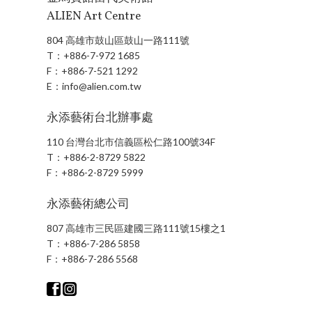
ALIEN Art Centre
804 高雄市鼓山區鼓山一路111號
T：
+886-7-972 1685
F：
+886-7-521 1292
E：
info@alien.com.tw
永添藝術台北辦事處
110 台灣台北市信義區松仁路100號34F
T：
+886-2-8729 5822
F：
+886-2-8729 5999
永添藝術總公司
807 高雄市三民區建國三路111號15樓之1
T：
+886-7-286 5858
F：
+886-7-286 5568