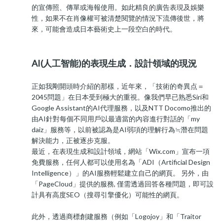
的宣傳照、傳單或海報使用。如此精良的廣告表現及娛樂
性，如果不在肖像權可被清楚閱覽的情況下流傳後世，將
來，可能會造成日本藝術史上一段空白的時代。
AI(人工智能)的表現生成．設計領域的現況
正如我剛開頭時介紹的那樣，近年來，「技術的奇異点＝
2045問題」在日本受到極大的重視。像我們早已熟悉Siri和
Google Assistant的AI代理服務，以及NTT Docomo推出的
由AI針對每個不同用戶以最適當的內容進行對話的「my
daiz」服務等，以前被認為是AI弱項的理解行為≒潛在問題
解決能力，正被逐步克服。
最近，在表現生成和設計領域，網站「Wix.com」宣布一項
免費服務，任何人都可以使用名為「ADI（Artificial Design
Intelligence）」的AI服務輕鬆建立自己的網頁。 另外，由
「PageCloud」提供的服務, 僅需透過回答各種問題，即可設
計具有高度SEO（搜尋引擎優化）可能性的網頁。
此外，透過商標創建服務（例如「Logojoy」和「Traitor