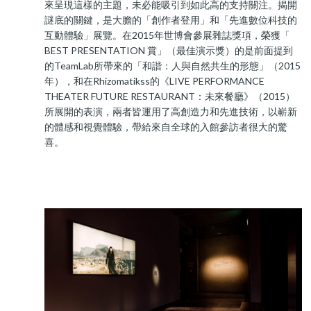
來呈現這樣的主題，未必能吸引到如此高的支持關注。揭開
謎底的關鍵，是大膽的「創作者登用」和「先進數位科技的
互動體驗」展覽。在2015年世博會參展雜誌獎項，榮獲「
BEST PRESENTATION 賞」（最佳演示獎）的是前面提到
的TeamLab所帶來的「和諧：人與自然共生的形態」（2015
年），和在Rhizomatikss的《LIVE PERFORMANCE
THEATER FUTURE RESTAURANT：未來餐廳》（2015）
所展開的表演，兩者皆運用了高創造力和先進技術，以嶄新
的體感和視覺體驗，帶給來自全球的入館參訪者很大的驚
喜。