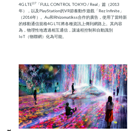
註7
4G LTE
「FULL CONTROL TOKYO / Real」篇（2013
年），以及PlayStation的VR節奏動作遊戲「Rez Infinite」
（2016年）。Au和Rhizomatikss合作的廣告，使用了當時新
的移動通信規格4G LTE將各種資訊上傳到網路上。其內容
為，物理性地透過相互通信，讓遠程控制和自動識別
IoT（物聯網）化為可能。