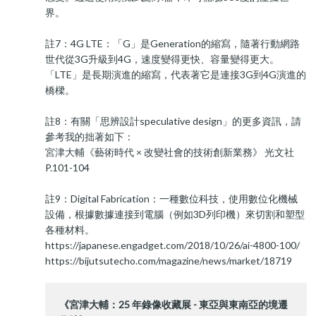
界。
註7：4G LTE：「G」是Generation的縮寫，隨著行動網路
世代從3G升級到4G，速度變得更快、容量變得更大。
「LTE」是長期演進的縮寫，代表著它是連接3G到4G演進的
橋樑。
註8：有關「思辨設計speculative design」的更多資訊，請
參考我的拙著如下：
宮津大輔《藝術時代 × 改變社會的技術創新業務》 光文社
P.101-104
註9：Digital Fabrication：一種數位科技，使用數位化機械
設備，根據數據連接到電腦（例如3D列印機）來切割和塑型
各種材料。
https://japanese.engadget.com/2018/10/26/ai-4800-100/
https://bijutsutecho.com/magazine/news/market/18719
《宮津大輔：25 年錄像收藏展 - 東亞與東南亞的境遷