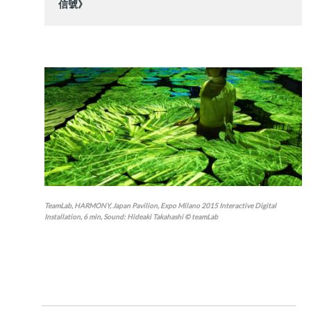
信號》
TeamLab, HARMONY, Japan Pavilion, Expo Milano 2015 Interactive Digital
Installation, 6 min, Sound: Hideaki Takahashi © teamLab