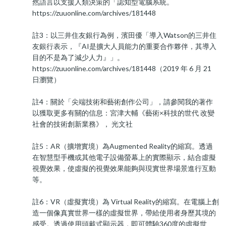
然語言以支援人類決策的「認知型電腦系統。
https://zuuonline.com/archives/181448
註3：以三井住友銀行為例，濱田優「導入Watson的三井住
友銀行表示，『AI是擴大人員能力的重要合作夥伴，其導入
目的不是為了減少人力』」。
https://zuuonline.com/archives/181448（2019 年 6 月 21
日瀏覽）
註4：關於「尖端技術和藝術創作公司」，請參閱我的著作
以獲取更多有關的信息：宮津大輔《藝術×科技的世代 改變
社會的技術創新業務》， 光文社
註5：AR（擴增實境）為Augmented Reality的縮寫。透過
在智慧型手機或其他電子設備螢幕上的實際顯示，結合虛擬
視覺效果，使虛擬的視覺效果能夠與現實世界場景進行互動
等。
註6：VR（虛擬實境）為 Virtual Reality的縮寫。在電腦上創
造一個像真實世界一樣的虛擬世界，帶給使用者身歷其境的
感受。透過使用頭戴式顯示器，即可體驗360度的虛擬世