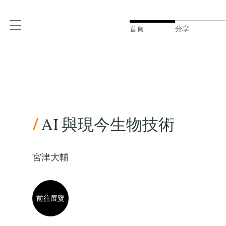
首頁
分享
/
AI 與現今生物技術
宮津大輔
前往展覽