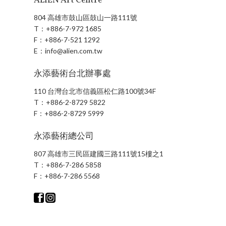
ALIEN Art Centre
804 高雄市鼓山區鼓山一路111號
T：
+886-7-972 1685
F：
+886-7-521 1292
E：
info@alien.com.tw
永添藝術台北辦事處
110 台灣台北市信義區松仁路100號34F
T：
+886-2-8729 5822
F：
+886-2-8729 5999
永添藝術總公司
807 高雄市三民區建國三路111號15樓之1
T：
+886-7-286 5858
F：
+886-7-286 5568