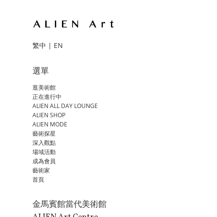
繁中
|
EN
選單
逛美術館
正在進行中
ALIEN ALL DAY LOUNGE
ALIEN SHOP
ALIEN MODE
藝術探星
深入觀點
場域活動
成為會員
藝術家
首頁
金馬賓館當代美術館