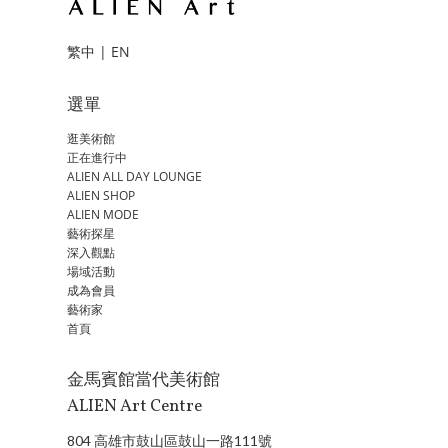
繁中
|
EN
選單
逛美術館
正在進行中
ALIEN ALL DAY LOUNGE
ALIEN SHOP
ALIEN MODE
藝術探星
深入觀點
場域活動
成為會員
藝術家
首頁
金馬賓館當代美術館
ALIEN Art Centre
804 高雄市鼓山區鼓山一路111號