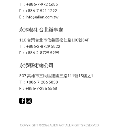
T：
+886-7-972 1685
F：
+886-7-521 1292
E：
info@alien.com.tw
永添藝術台北辦事處
110 台灣台北市信義區松仁路100號34F
T：
+886-2-8729 5822
F：
+886-2-8729 5999
永添藝術總公司
807 高雄市三民區建國三路111號15樓之1
T：
+886-7-286 5858
F：
+886-7-286 5568
COPYRIGHT © 2026 ALIEN ART ALL RIGHTS RESERVED.