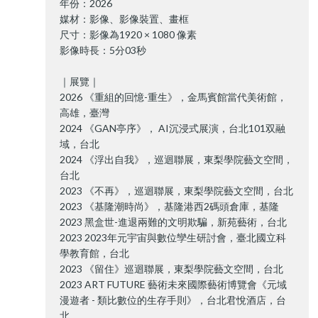
年份：2026
媒材：影像、影像裝置、畫框
尺寸：影像為1920 × 1080 像素
影像時長：5分03秒
｜展覽｜
2026 《重組的回憶-重生》，金馬賓館當代美術館，
高雄，臺灣
2024 《GAN亭序》， AI沉浸式展演，台北101双融
域，台北
2024 《浮出自我》，巡迴聯展，東梨學院藝文空間，
台北
2023 《不再》，巡迴聯展，東梨學院藝文空間，台北
2023 《基隆潮時尚》，基隆港西2碼頭倉庫，基隆
2023 黑盒世-進退兩難的文明欺騙，新苑藝術，台北
2023 2023年元宇宙與數位孿生研討會，臺北國立科
學教育館，台北
2023 《留住》巡迴聯展，東梨學院藝文空間，台北
2023 ART FUTURE 藝術未來國際藝術博覽會《元域
漫遊者 - 類比數位的生存手則》，台北君悅酒店，台
北