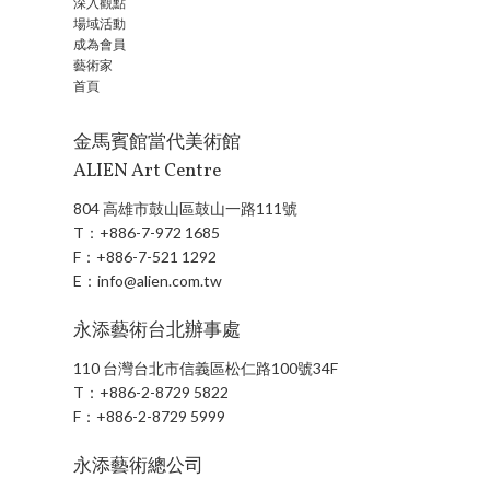
深入觀點
場域活動
成為會員
藝術家
首頁
金馬賓館當代美術館
ALIEN Art Centre
804 高雄市鼓山區鼓山一路111號
T：
+886-7-972 1685
F：
+886-7-521 1292
E：
info@alien.com.tw
永添藝術台北辦事處
110 台灣台北市信義區松仁路100號34F
T：
+886-2-8729 5822
F：
+886-2-8729 5999
永添藝術總公司