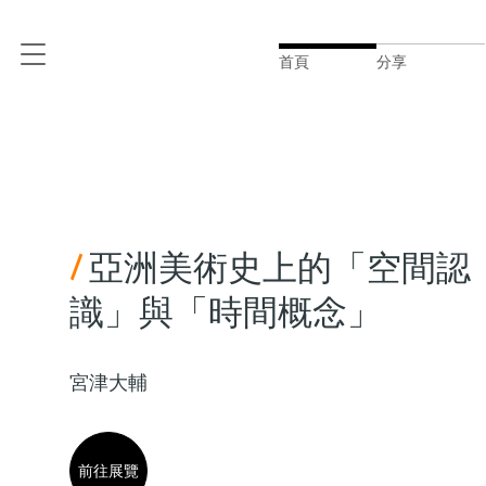
首頁
分享
/
亞洲美術史上的「空間認
識」與「時間概念」
宮津大輔
前往展覽