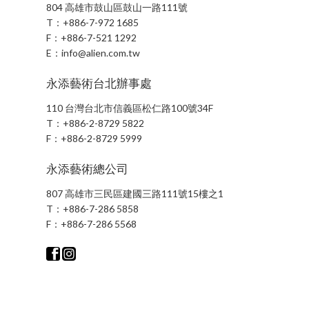
804 高雄市鼓山區鼓山一路111號
T：
+886-7-972 1685
F：
+886-7-521 1292
E：
info@alien.com.tw
永添藝術台北辦事處
110 台灣台北市信義區松仁路100號34F
T：
+886-2-8729 5822
F：
+886-2-8729 5999
永添藝術總公司
807 高雄市三民區建國三路111號15樓之1
T：
+886-7-286 5858
F：
+886-7-286 5568