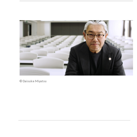
© Daisuke Miyatsu