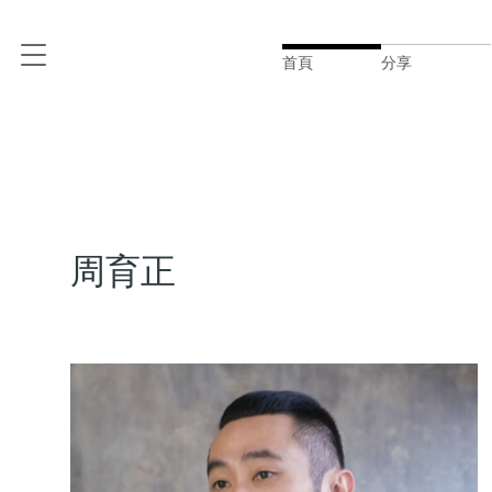
首頁
分享
周育正