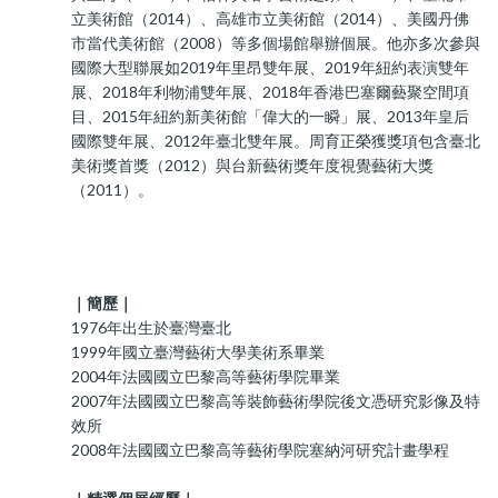
立美術館（2014）、高雄市立美術館（2014）、美國丹佛
市當代美術館（2008）等多個場館舉辦個展。他亦多次參與
國際大型聯展如2019年里昂雙年展、2019年紐約表演雙年
展、2018年利物浦雙年展、2018年香港巴塞爾藝聚空間項
目、2015年紐約新美術館「偉大的一瞬」展、2013年皇后
國際雙年展、2012年臺北雙年展。周育正榮獲獎項包含臺北
美術獎首獎（2012）與台新藝術獎年度視覺藝術大獎
（2011）。
｜簡歷｜
1976年出生於臺灣臺北
1999年國立臺灣藝術大學美術系畢業
2004年法國國立巴黎高等藝術學院畢業
2007年法國國立巴黎高等裝飾藝術學院後文憑研究影像及特
效所
2008年法國國立巴黎高等藝術學院塞納河研究計畫學程