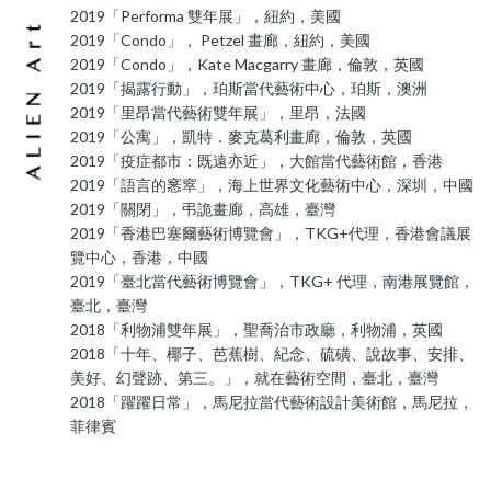
2019「Performa 雙年展」，紐約，美國
2019「Condo」， Petzel 畫廊，紐約，美國
2019「Condo」，Kate Macgarry 畫廊，倫敦，英國
2019「揭露行動」，珀斯當代藝術中心，珀斯，澳洲
2019「里昂當代藝術雙年展」，里昂，法國
2019「公寓」，凱特．麥克葛利畫廊，倫敦，英國
2019「疫症都市：既遠亦近」，大館當代藝術館，香港
2019「語言的窸窣」，海上世界文化藝術中心，深圳，中國
2019「關閉」，弔詭畫廊，高雄，臺灣
2019「香港巴塞爾藝術博覽會」，TKG+代理，香港會議展
覽中心，香港，中國
2019「臺北當代藝術博覽會」，TKG+ 代理，南港展覽館，
臺北，臺灣
2018「利物浦雙年展」，聖喬治市政廳，利物浦，英國
2018「十年、椰子、芭蕉樹、紀念、硫磺、說故事、安排、
美好、幻聲跡、第三。」，就在藝術空間，臺北，臺灣
2018「躍躍日常」，馬尼拉當代藝術設計美術館，馬尼拉，
菲律賓