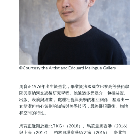
©Courtesy the Artist and Edouard Malingue Gallery
周育正1976年出生於臺北，畢業於法國國立巴黎高等藝術學
院與塞納河文憑後研究學程。他通過多元媒介，包括裝置、
出版、表演與繪畫， 處理社會與美學的相互關係，塑造出一
套簡潔但精心策劃的知識與美學技巧，最終展現藝術、物體
和空間的特性。
周育正近期於臺北TKG+（2018）、馬凌畫廊香港（2016）
與上海（2017）、柏林貝塔寧藝術之家（2015）、臺北市