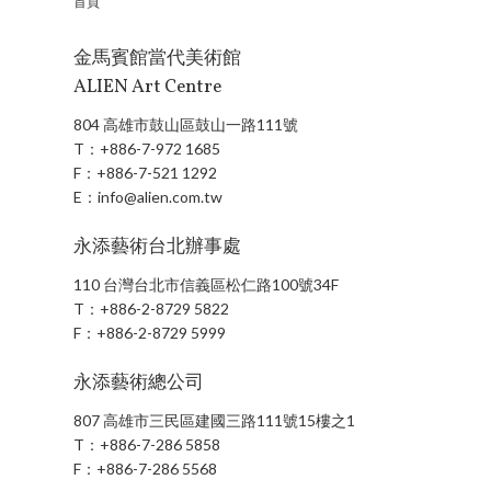
首頁
金馬賓館當代美術館
ALIEN Art Centre
804 高雄市鼓山區鼓山一路111號
T：
+886-7-972 1685
F：
+886-7-521 1292
E：
info@alien.com.tw
永添藝術台北辦事處
110 台灣台北市信義區松仁路100號34F
T：
+886-2-8729 5822
F：
+886-2-8729 5999
永添藝術總公司
807 高雄市三民區建國三路111號15樓之1
T：
+886-7-286 5858
F：
+886-7-286 5568