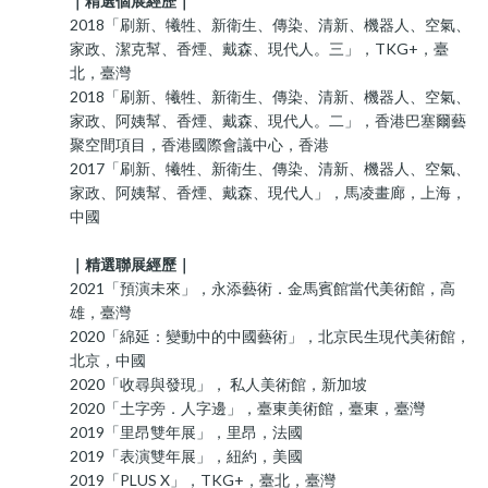
｜精選個展經歷｜
2018「刷新、犧牲、新衛生、傳染、清新、機器人、空氣、
家政、潔克幫、香煙、戴森、現代人。三」，TKG+‬，臺
北，臺灣
2018「刷新、犧牲、新衛生、傳染、清新、機器人、空氣、
家政、阿姨幫、香煙、戴森、現代人。二」，香港巴塞爾藝
聚空間項目，香港國際會議中心，香港
2017「刷新、犧牲、新衛生、傳染、清新、機器人、空氣、
家政、阿姨幫、香煙、戴森、現代人」，馬凌畫廊，上海，
中國
｜精選聯展經歷｜
2021「預演未來」，永添藝術．金馬賓館當代美術館，高
雄，臺灣
2020「綿延：變動中的中國藝術」，北京民生現代美術館，
北京，中國
2020「收尋與發現」， 私人美術館，新加坡
2020「土字旁．人字邊」，臺東美術館，臺東，臺灣
2019「里昂雙年展」，里昂，法國
2019「表演雙年展」，紐約，美國
2019「PLUS X」，TKG+‬，臺北，臺灣