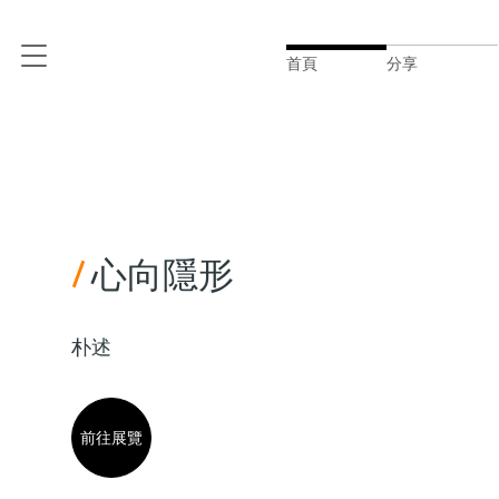
首頁
分享
/
心向隱形
朴述
前往展覽