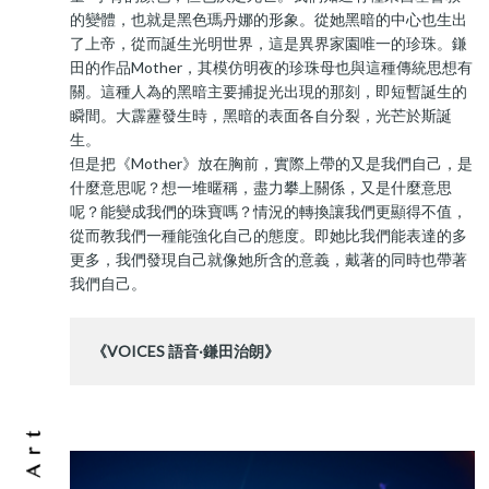
的變體，也就是黑色瑪丹娜的形象。從她黑暗的中心也生出
了上帝，從而誕生光明世界，這是異界家園唯一的珍珠。鎌
田的作品Mother，其模仿明夜的珍珠母也與這種傳統思想有
關。這種人為的黑暗主要捕捉光出現的那刻，即短暫誕生的
瞬間。大霹靂發生時，黑暗的表面各自分裂，光芒於斯誕
生。
但是把《Mother》放在胸前，實際上帶的又是我們自己，是
什麼意思呢？想一堆暱稱，盡力攀上關係，又是什麼意思
呢？能變成我們的珠寶嗎？情況的轉換讓我們更顯得不值，
從而教我們一種能強化自己的態度。即她比我們能表達的多
更多，我們發現自己就像她所含的意義，戴著的同時也帶著
我們自己。
《VOICES 語音‧鎌田治朗》