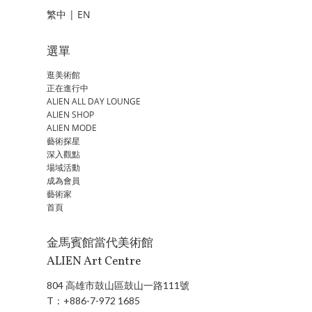
繁中
|
EN
選單
逛美術館
正在進行中
ALIEN ALL DAY LOUNGE
ALIEN SHOP
ALIEN MODE
藝術探星
深入觀點
場域活動
成為會員
藝術家
首頁
金馬賓館當代美術館
ALIEN Art Centre
804 高雄市鼓山區鼓山一路111號
T：
+886-7-972 1685