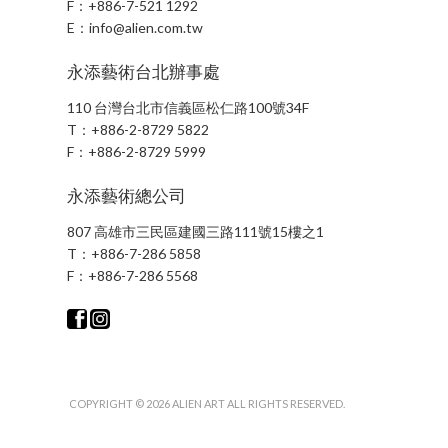
F：
+886-7-521 1292
E：
info@alien.com.tw
永添藝術台北辦事處
110 台灣台北市信義區松仁路100號34F
T：
+886-2-8729 5822
F：
+886-2-8729 5999
永添藝術總公司
807 高雄市三民區建國三路111號15樓之1
T：
+886-7-286 5858
F：
+886-7-286 5568
COPYRIGHT © 2026 ALIEN ART ALL RIGHTS RESERVED.