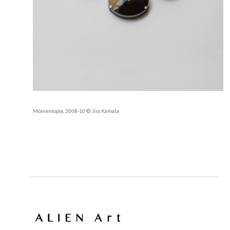
Momentopia, 2008-10 © Jiro Kamata