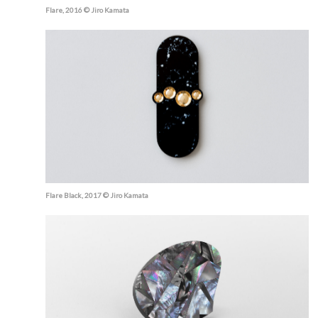
Flare, 2016 © Jiro Kamata
Flare Black, 2017 © Jiro Kamata