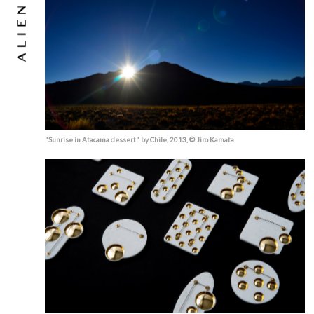
"Sunrise in Atacama dessert" by Chile, 2013, © Jiro Kamata