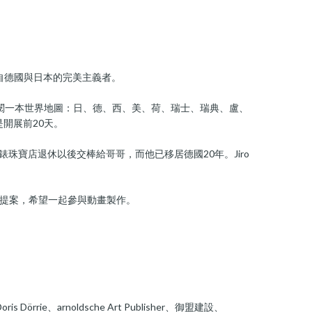
來自德國與日本的完美主義者。
是翻閱一本世界地圖：日、德、西、美、荷、瑞士、瑞典、盧、
開展前20天。
珠寶店退休以後交棒給哥哥，而他已移居德國20年。Jiro
們提案，希望一起參與動畫製作。
Dörrie、arnoldsche Art Publisher、御盟建設、