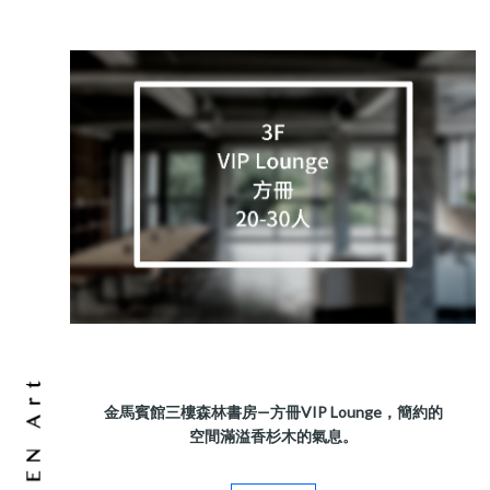
金馬賓館三樓森林書房—方冊VIP Lounge，簡約的
空間滿溢香杉木的氣息。