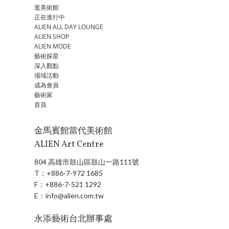
逛美術館
正在進行中
ALIEN ALL DAY LOUNGE
ALIEN SHOP
ALIEN MODE
藝術探星
深入觀點
場域活動
成為會員
藝術家
首頁
金馬賓館當代美術館
ALIEN Art Centre
804 高雄市鼓山區鼓山一路111號
T：
+886-7-972 1685
F：
+886-7-521 1292
E：
info@alien.com.tw
永添藝術台北辦事處