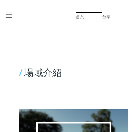
首頁
分享
/
場域介紹