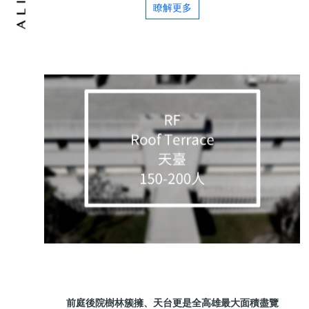
瞭解更多
前庭後院樹林簇擁、天台更是全高雄最大面積盡覽