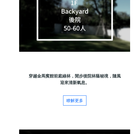
穿越金馬賓館前庭綠林，閒步後院林蔭秘境，隨風
迎來清新氣息。
瞭解更多