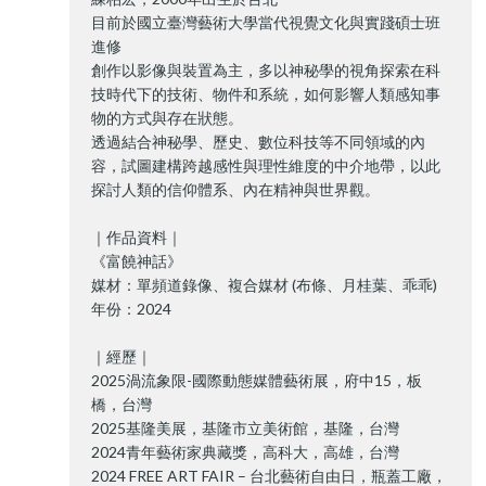
目前於國立臺灣藝術大學當代視覺文化與實踐碩士班
進修
創作以影像與裝置為主，多以神秘學的視角探索在科
技時代下的技術、物件和系統，如何影響人類感知事
物的方式與存在狀態。
透過結合神秘學、歷史、數位科技等不同領域的內
容，試圖建構跨越感性與理性維度的中介地帶，以此
探討人類的信仰體系、內在精神與世界觀。
｜作品資料｜
《富饒神話》
媒材：單頻道錄像、複合媒材 (布條、月桂葉、乖乖)
年份：2024
｜經歷｜
2025渦流象限-國際動態媒體藝術展，府中15，板
橋，台灣
2025基隆美展，基隆市立美術館，基隆，台灣
2024青年藝術家典藏獎，高科大，高雄，台灣
2024 FREE ART FAIR – 台北藝術自由日，瓶蓋工廠，