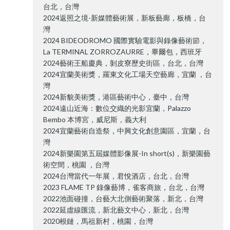
台北，台灣
2024返照之境-新媒體藝術展，新板藝廊，板橋，台
灣
2024 BIDEODROMO 國際實驗電影與錄像藝術節，
La TERMINAL ZORROZAURRE，畢爾包，西班牙
2024藝術王船慶典，剝皮寮歷史街區，台北，台灣
2024宜蘭美術獎，羅東文化工場天空藝廊，宜蘭 ，台
灣
2024新貌美術獎，港區藝術中心，臺中，台灣
2024遠山近海：數位交織的光影宜蘭，Palazzo
Bembo 本博宮，威尼斯，義大利
2024宜蘭藝術自造祭，中興文化創意園區，宜蘭，台
灣
2024新樂園第五屆媒體影像展-In short(s)，新樂園藝
術空間，桃園 ，台灣
2024台灣當代一年展，君悅酒店，台北，台灣
2023 FLAME TP 錄像藝博，雀客商旅，台北，台灣
2022池面碰撞，台藝大北側藝術聚落，新北，台灣
2022延虛線匯流，新北藝文中心，新北，台灣
2020根鏈，馬祖新村，桃園，台灣