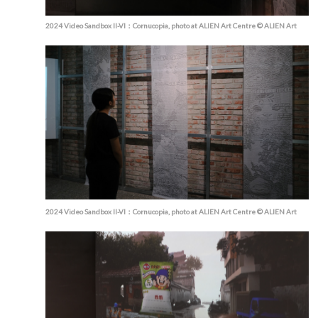
2024 Video Sandbox II-VI：Cornucopia, photo at ALIEN Art Centre © ALIEN Art
2024 Video Sandbox II-VI：Cornucopia, photo at ALIEN Art Centre © ALIEN Art