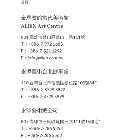
首頁
金馬賓館當代美術館
ALIEN Art Centre
804 高雄市鼓山區鼓山一路111號
T：
+886-7-972 1685
F：
+886-7-521 1292
E：
info@alien.com.tw
永添藝術台北辦事處
110 台灣台北市信義區松仁路100號34F
T：
+886-2-8729 5822
F：
+886-2-8729 5999
永添藝術總公司
807 高雄市三民區建國三路111號15樓之1
T：
+886-7-286 5858
F：
+886-7-286 5568