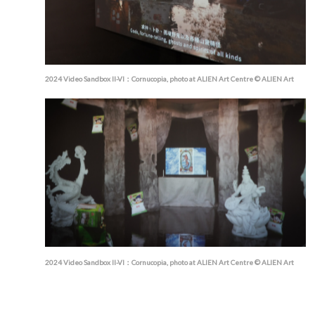
2024 Video Sandbox II-VI：Cornucopia, photo at ALIEN Art Centre © ALIEN Art
2024 Video Sandbox II-VI：Cornucopia, photo at ALIEN Art Centre © ALIEN Art