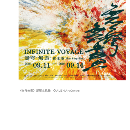
《無穹無盡》展覽主視覺｜© ALIEN Art Centre