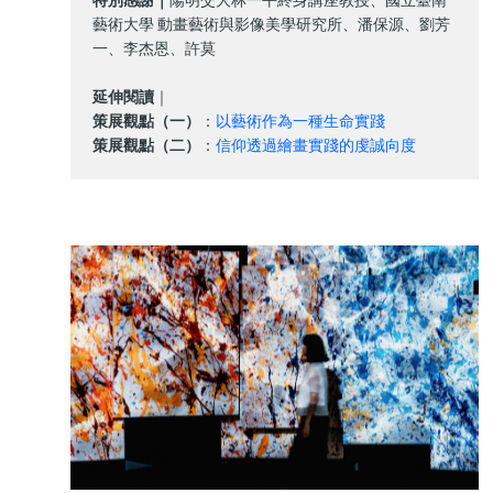
藝術大學 動畫藝術與影像美學研究所、潘保源、劉芳
一、李杰恩、許莫
延伸閱讀
｜
策展觀點（一）
：
以藝術作為一種生命實踐
策展觀點（二）
：
信仰透過繪畫實踐的虔誠向度