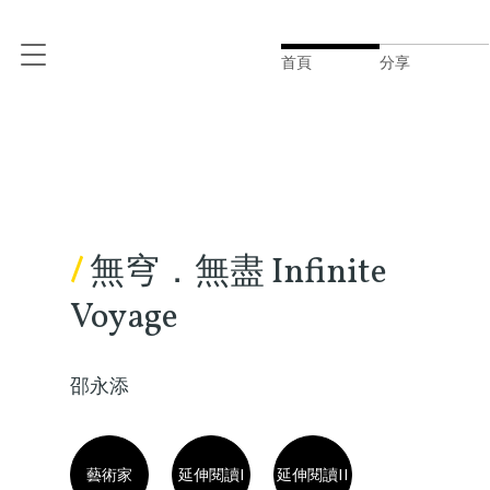
首頁
分享
/
無穹．無盡 Infinite
Voyage
邵永添
藝術家
延伸閱讀I
延伸閱讀II