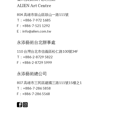
ALIEN Art Centre
804 高雄市鼓山區鼓山一路111號
T：
+886-7-972 1685
F：
+886-7-521 1292
E：
info@alien.com.tw
永添藝術台北辦事處
110 台灣台北市信義區松仁路100號34F
T：
+886-2-8729 5822
F：
+886-2-8729 5999
永添藝術總公司
807 高雄市三民區建國三路111號15樓之1
T：
+886-7-286 5858
F：
+886-7-286 5568