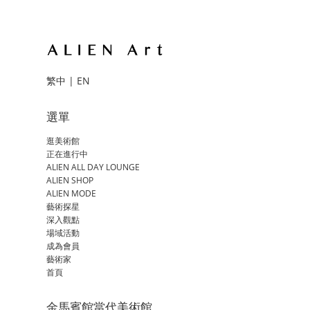
繁中
|
EN
選單
逛美術館
正在進行中
ALIEN ALL DAY LOUNGE
ALIEN SHOP
ALIEN MODE
藝術探星
深入觀點
場域活動
成為會員
藝術家
首頁
金馬賓館當代美術館