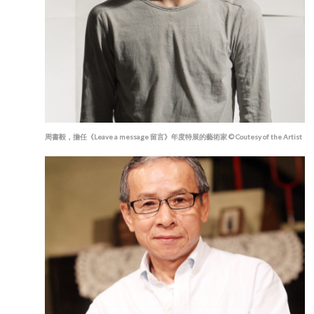
周書毅，擔任《Leave a message 留言》年度特展的藝術家 © Coutesy of the Artist