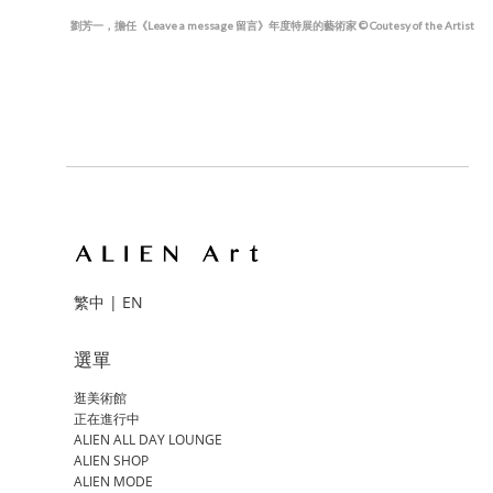
劉芳一，擔任《Leave a message 留言》年度特展的藝術家 © Coutesy of the Artist
繁中
|
EN
選單
逛美術館
正在進行中
ALIEN ALL DAY LOUNGE
ALIEN SHOP
ALIEN MODE