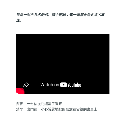
這是一封不具名的信。隨手翻開，每一句都會是久違的重
逢。
深夜，一封信從門縫塞了進來
清早，出門前，小心翼翼地把回信放在父親的書桌上