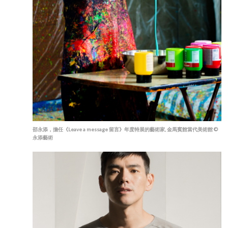
邵永添，擔任《Leave a message 留言》年度特展的藝術家, 金馬賓館當代美術館 ©
永添藝術