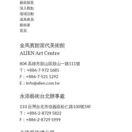
藝術探星
深入觀點
場域活動
成為會員
藝術家
首頁
金馬賓館當代美術館
ALIEN Art Centre
804 高雄市鼓山區鼓山一路111號
T：
+886-7-972 1685
F：
+886-7-521 1292
E：
info@alien.com.tw
永添藝術台北辦事處
110 台灣台北市信義區松仁路100號34F
T：
+886-2-8729 5822
F：
+886-2-8729 5999