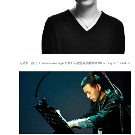
何采柔，擔任《Leave a message 留言》年度特展的藝術家 © Coutesy of the Artist