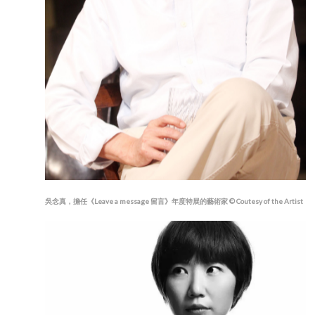
吳念真，擔任《Leave a message 留言》年度特展的藝術家 © Coutesy of the Artist